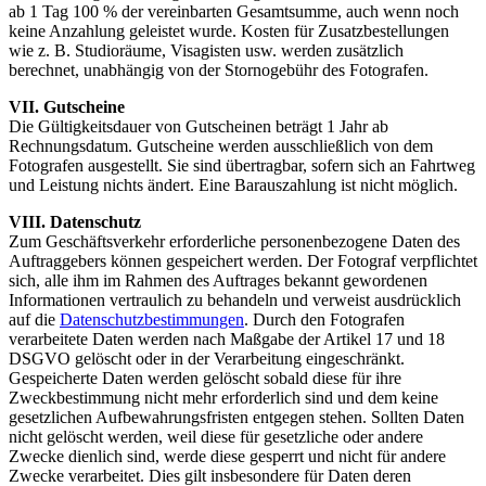
ab 1 Tag 100 % der vereinbarten Gesamtsumme, auch wenn noch
keine Anzahlung geleistet wurde. Kosten für Zusatzbestellungen
wie z. B. Studioräume, Visagisten usw. werden zusätzlich
berechnet, unabhängig von der Stornogebühr des Fotografen.
VII. Gutscheine
Die Gültigkeitsdauer von Gutscheinen beträgt 1 Jahr ab
Rechnungsdatum. Gutscheine werden ausschließlich von dem
Fotografen ausgestellt. Sie sind übertragbar, sofern sich an Fahrtweg
und Leistung nichts ändert. Eine Barauszahlung ist nicht möglich.
VIII. Datenschutz
Zum Geschäftsverkehr erforderliche personenbezogene Daten des
Auftraggebers können gespeichert werden. Der Fotograf verpflichtet
sich, alle ihm im Rahmen des Auftrages bekannt gewordenen
Informationen vertraulich zu behandeln und verweist ausdrücklich
auf die
Datenschutzbestimmungen
. Durch den Fotografen
verarbeitete Daten werden nach Maßgabe der Artikel 17 und 18
DSGVO gelöscht oder in der Verarbeitung eingeschränkt.
Gespeicherte Daten werden gelöscht sobald diese für ihre
Zweckbestimmung nicht mehr erforderlich sind und dem keine
gesetzlichen Aufbewahrungsfristen entgegen stehen. Sollten Daten
nicht gelöscht werden, weil diese für gesetzliche oder andere
Zwecke dienlich sind, werde diese gesperrt und nicht für andere
Zwecke verarbeitet. Dies gilt insbesondere für Daten deren