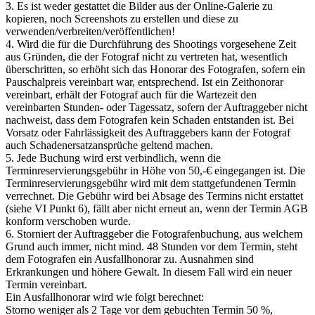
3. Es ist weder gestattet die Bilder aus der Online-Galerie zu
kopieren, noch Screenshots zu erstellen und diese zu
verwenden/verbreiten/veröffentlichen!
4. Wird die für die Durchführung des Shootings vorgesehene Zeit
aus Gründen, die der Fotograf nicht zu vertreten hat, wesentlich
überschritten, so erhöht sich das Honorar des Fotografen, sofern ein
Pauschalpreis vereinbart war, entsprechend. Ist ein Zeithonorar
vereinbart, erhält der Fotograf auch für die Wartezeit den
vereinbarten Stunden- oder Tagessatz, sofern der Auftraggeber nicht
nachweist, dass dem Fotografen kein Schaden entstanden ist. Bei
Vorsatz oder Fahrlässigkeit des Auftraggebers kann der Fotograf
auch Schadenersatzansprüche geltend machen.
5. Jede Buchung wird erst verbindlich, wenn die
Terminreservierungsgebühr in Höhe von 50,-€ eingegangen ist. Die
Terminreservierungsgebühr wird mit dem stattgefundenen Termin
verrechnet. Die Gebühr wird bei Absage des Termins nicht erstattet
(siehe VI Punkt 6), fällt aber nicht erneut an, wenn der Termin AGB
konform verschoben wurde.
6. Storniert der Auftraggeber die Fotografenbuchung, aus welchem
Grund auch immer, nicht mind. 48 Stunden vor dem Termin, steht
dem Fotografen ein Ausfallhonorar zu. Ausnahmen sind
Erkrankungen und höhere Gewalt. In diesem Fall wird ein neuer
Termin vereinbart.
Ein Ausfallhonorar wird wie folgt berechnet:
Storno weniger als 2 Tage vor dem gebuchten Termin 50 %,