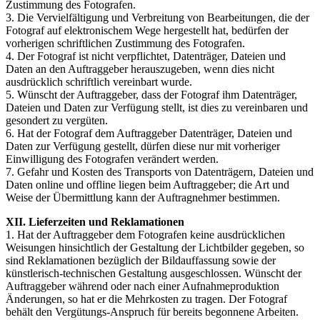
Zustimmung des Fotografen.
3. Die Vervielfältigung und Verbreitung von Bearbeitungen, die der
Fotograf auf elektronischem Wege hergestellt hat, bedürfen der
vorherigen schriftlichen Zustimmung des Fotografen.
4. Der Fotograf ist nicht verpflichtet, Datenträger, Dateien und
Daten an den Auftraggeber herauszugeben, wenn dies nicht
ausdrücklich schriftlich vereinbart wurde.
5. Wünscht der Auftraggeber, dass der Fotograf ihm Datenträger,
Dateien und Daten zur Verfügung stellt, ist dies zu vereinbaren und
gesondert zu vergüten.
6. Hat der Fotograf dem Auftraggeber Datenträger, Dateien und
Daten zur Verfügung gestellt, dürfen diese nur mit vorheriger
Einwilligung des Fotografen verändert werden.
7. Gefahr und Kosten des Transports von Datenträgern, Dateien und
Daten online und offline liegen beim Auftraggeber; die Art und
Weise der Übermittlung kann der Auftragnehmer bestimmen.
XII. Lieferzeiten und Reklamationen
1. Hat der Auftraggeber dem Fotografen keine ausdrücklichen
Weisungen hinsichtlich der Gestaltung der Lichtbilder gegeben, so
sind Reklamationen bezüglich der Bildauffassung sowie der
künstlerisch-technischen Gestaltung ausgeschlossen. Wünscht der
Auftraggeber während oder nach einer Aufnahmeproduktion
Änderungen, so hat er die Mehrkosten zu tragen. Der Fotograf
behält den Vergütungs-Anspruch für bereits begonnene Arbeiten.