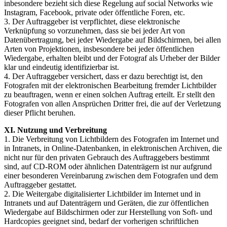
inbesondere bezieht sich diese Regelung auf social Networks wie
Instagram, Facebook, private oder öffentliche Foren, etc.
3. Der Auftraggeber ist verpflichtet, diese elektronische
Verknüpfung so vorzunehmen, dass sie bei jeder Art von
Datenübertragung, bei jeder Wiedergabe auf Bildschirmen, bei allen
Arten von Projektionen, insbesondere bei jeder öffentlichen
Wiedergabe, erhalten bleibt und der Fotograf als Urheber der Bilder
klar und eindeutig identifizierbar ist.
4. Der Auftraggeber versichert, dass er dazu berechtigt ist, den
Fotografen mit der elektronischen Bearbeitung fremder Lichtbilder
zu beauftragen, wenn er einen solchen Auftrag erteilt. Er stellt den
Fotografen von allen Ansprüchen Dritter frei, die auf der Verletzung
dieser Pflicht beruhen.
XI. Nutzung und Verbreitung
1. Die Verbreitung von Lichtbildern des Fotografen im Internet und
in Intranets, in Online-Datenbanken, in elektronischen Archiven, die
nicht nur für den privaten Gebrauch des Auftraggebers bestimmt
sind, auf CD-ROM oder ähnlichen Datenträgern ist nur aufgrund
einer besonderen Vereinbarung zwischen dem Fotografen und dem
Auftraggeber gestattet.
2. Die Weitergabe digitalisierter Lichtbilder im Internet und in
Intranets und auf Datenträgern und Geräten, die zur öffentlichen
Wiedergabe auf Bildschirmen oder zur Herstellung von Soft- und
Hardcopies geeignet sind, bedarf der vorherigen schriftlichen