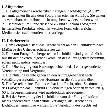
I. Allgemeines
1. Die allgemeinen Geschäftsbedingungen, nachfolgend „AGB“
genannt, gelten für alle dem Fotografen erteilten Aufträge. Sie gelten
als vereinbart, wenn ihnen nicht umgehend widersprochen wird.
2.”Lichtbilder” im Sinne dieser AGB sind alle vom Fotografen
hergestellten Produkte, gleich in welcher Form oder welchem
Medium sie erstellt wurden oder vorliegen.
II. Urheberrecht
1. Dem Fotografen steht das Urheberrecht an den Lichtbildern nach
Maßgabe des Urheberrechtgesetzes zu.
2. Die vom Fotografen hergestellten Lichtbilder sind grundsätzlich
nur für den privaten, eigenen Gebrauch des Auftraggebers bestimmt,
sofern nicht anders vereinbart.
3. Die Übertragung von Nutzungsrechten bedarf einer gesonderten
Vereinbarung und Vergütung.
4. Die Nutzungsrechte gehen an den Auftraggeber erst nach
vollständiger Bezahlung des Honorars an die Fotografin über.
5. Der Besteller eines Bildnisses hat kein Recht, ohne Zustimmung
des Fotografen das Lichtbild zu vervielfältigen oder zu verbreiten. §
60 Urheberrechtsgesetz wird ausdrücklich abbedungen.
6. Bei der Verwertung der Lichtbilder kann der Fotograf, sofern
nichts anderes vereinbart wurde, verlangen, als Urheber des
Lichtbildes genannt zu werden. Eine Verletzung des Rechts auf