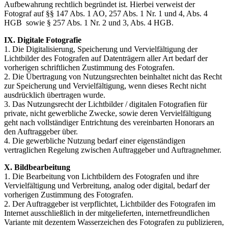
Aufbewahrung rechtlich begründet ist. Hierbei verweist der
Fotograf auf §§ 147 Abs. 1 AO, 257 Abs. 1 Nr. 1 und 4, Abs. 4
HGB sowie § 257 Abs. 1 Nr. 2 und 3, Abs. 4 HGB.
IX. Digitale Fotografie
1. Die Digitalisierung, Speicherung und Vervielfältigung der
Lichtbilder des Fotografen auf Datenträgern aller Art bedarf der
vorherigen schriftlichen Zustimmung des Fotografen.
2. Die Übertragung von Nutzungsrechten beinhaltet nicht das Recht
zur Speicherung und Vervielfältigung, wenn dieses Recht nicht
ausdrücklich übertragen wurde.
3. Das Nutzungsrecht der Lichtbilder / digitalen Fotografien für
private, nicht gewerbliche Zwecke, sowie deren Vervielfältigung
geht nach vollständiger Entrichtung des vereinbarten Honorars an
den Auftraggeber über.
4. Die gewerbliche Nutzung bedarf einer eigenständigen
vertraglichen Regelung zwischen Auftraggeber und Auftragnehmer.
X. Bildbearbeitung
1. Die Bearbeitung von Lichtbildern des Fotografen und ihre
Vervielfältigung und Verbreitung, analog oder digital, bedarf der
vorherigen Zustimmung des Fotografen.
2. Der Auftraggeber ist verpflichtet, Lichtbilder des Fotografen im
Internet ausschließlich in der mitgelieferten, internetfreundlichen
Variante mit dezentem Wasserzeichen des Fotografen zu publizieren,