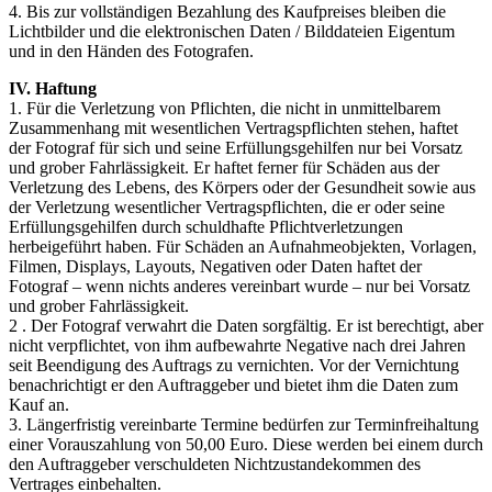
4. Bis zur vollständigen Bezahlung des Kaufpreises bleiben die
Lichtbilder und die elektronischen Daten / Bilddateien Eigentum
und in den Händen des Fotografen.
IV. Haftung
1. Für die Verletzung von Pflichten, die nicht in unmittelbarem
Zusammenhang mit wesentlichen Vertragspflichten stehen, haftet
der Fotograf für sich und seine Erfüllungsgehilfen nur bei Vorsatz
und grober Fahrlässigkeit. Er haftet ferner für Schäden aus der
Verletzung des Lebens, des Körpers oder der Gesundheit sowie aus
der Verletzung wesentlicher Vertragspflichten, die er oder seine
Erfüllungsgehilfen durch schuldhafte Pflichtverletzungen
herbeigeführt haben. Für Schäden an Aufnahmeobjekten, Vorlagen,
Filmen, Displays, Layouts, Negativen oder Daten haftet der
Fotograf – wenn nichts anderes vereinbart wurde – nur bei Vorsatz
und grober Fahrlässigkeit.
2 . Der Fotograf verwahrt die Daten sorgfältig. Er ist berechtigt, aber
nicht verpflichtet, von ihm aufbewahrte Negative nach drei Jahren
seit Beendigung des Auftrags zu vernichten. Vor der Vernichtung
benachrichtigt er den Auftraggeber und bietet ihm die Daten zum
Kauf an.
3. Längerfristig vereinbarte Termine bedürfen zur Terminfreihaltung
einer Vorauszahlung von 50,00 Euro. Diese werden bei einem durch
den Auftraggeber verschuldeten Nichtzustandekommen des
Vertrages einbehalten.