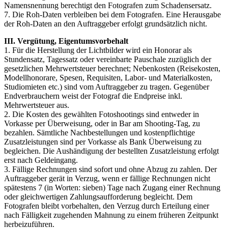
Namensnennung berechtigt den Fotografen zum Schadensersatz.
7. Die Roh-Daten verbleiben bei dem Fotografen. Eine Herausgabe
der Roh-Daten an den Auftraggeber erfolgt grundsätzlich nicht.
III. Vergütung, Eigentumsvorbehalt
1. Für die Herstellung der Lichtbilder wird ein Honorar als
Stundensatz, Tagessatz oder vereinbarte Pauschale zuzüglich der
gesetzlichen Mehrwertsteuer berechnet; Nebenkosten (Reisekosten,
Modellhonorare, Spesen, Requisiten, Labor- und Materialkosten,
Studiomieten etc.) sind vom Auftraggeber zu tragen. Gegenüber
Endverbrauchern weist der Fotograf die Endpreise inkl.
Mehrwertsteuer aus.
2. Die Kosten des gewählten Fotoshootings sind entweder in
Vorkasse per Überweisung, oder in Bar am Shooting-Tag, zu
bezahlen. Sämtliche Nachbestellungen und kostenpflichtige
Zusatzleistungen sind per Vorkasse als Bank Überweisung zu
begleichen. Die Aushändigung der bestellten Zusatzleistung erfolgt
erst nach Geldeingang.
3. Fällige Rechnungen sind sofort und ohne Abzug zu zahlen. Der
Auftraggeber gerät in Verzug, wenn er fällige Rechnungen nicht
spätestens 7 (in Worten: sieben) Tage nach Zugang einer Rechnung
oder gleichwertigen Zahlungsaufforderung begleicht. Dem
Fotografen bleibt vorbehalten, den Verzug durch Erteilung einer
nach Fälligkeit zugehenden Mahnung zu einem früheren Zeitpunkt
herbeizuführen.