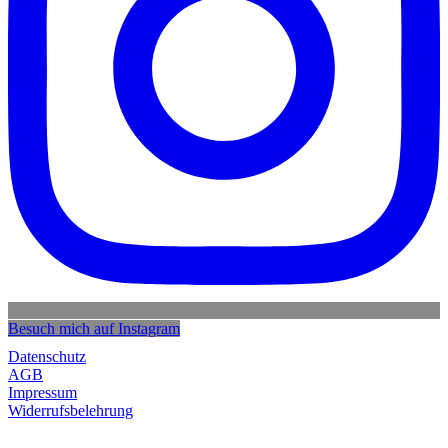
Besuch mich auf Instagram
Datenschutz
AGB
Impressum
Widerrufsbelehrung