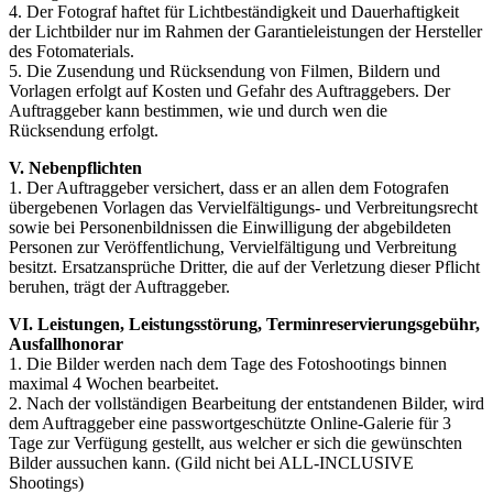
4. Der Fotograf haftet für Lichtbeständigkeit und Dauerhaftigkeit
der Lichtbilder nur im Rahmen der Garantieleistungen der Hersteller
des Fotomaterials.
5. Die Zusendung und Rücksendung von Filmen, Bildern und
Vorlagen erfolgt auf Kosten und Gefahr des Auftraggebers. Der
Auftraggeber kann bestimmen, wie und durch wen die
Rücksendung erfolgt.
V. Nebenpflichten
1. Der Auftraggeber versichert, dass er an allen dem Fotografen
übergebenen Vorlagen das Vervielfältigungs- und Verbreitungsrecht
sowie bei Personenbildnissen die Einwilligung der abgebildeten
Personen zur Veröffentlichung, Vervielfältigung und Verbreitung
besitzt. Ersatzansprüche Dritter, die auf der Verletzung dieser Pflicht
beruhen, trägt der Auftraggeber.
VI. Leistungen, Leistungsstörung, Terminreservierungsgebühr,
Ausfallhonorar
1. Die Bilder werden nach dem Tage des Fotoshootings binnen
maximal 4 Wochen bearbeitet.
2. Nach der vollständigen Bearbeitung der entstandenen Bilder, wird
dem Auftraggeber eine passwortgeschützte Online-Galerie für 3
Tage zur Verfügung gestellt, aus welcher er sich die gewünschten
Bilder aussuchen kann. (Gild nicht bei ALL-INCLUSIVE
Shootings)