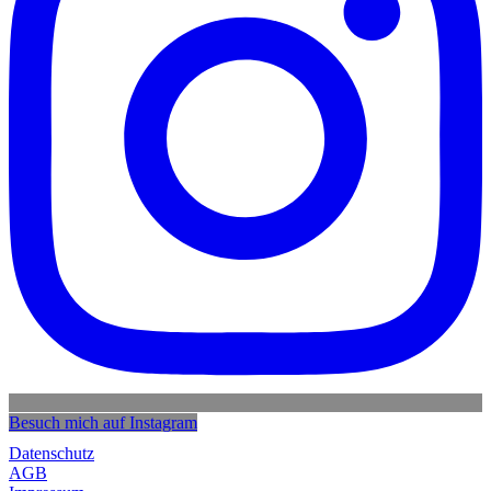
Besuch mich auf Instagram
Datenschutz
AGB