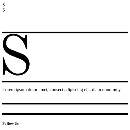
S
S
Lorem ipsum dolor amet, consect adipiscing elit, diam nonummy.
Follow Us