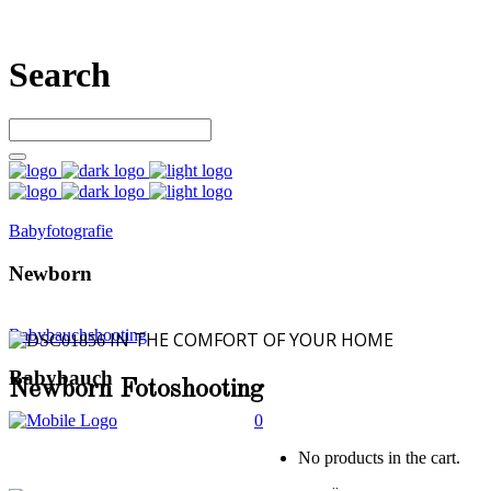
Search
Babyfotografie
Newborn
Babybauchshooting
IN THE COMFORT OF YOUR HOME
Babybauch
Newborn Fotoshooting
0
No products in the cart.