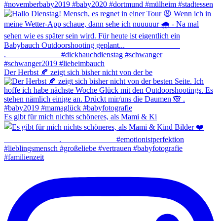
Der Herbst 🍂 zeigt sich bisher nicht von der be
Es gibt für mich nichts schöneres, als Mami & Ki