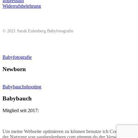
Impressum
Widerrufsbelehrung
© 2021 Sarah Eulenberg Babyfotografie
Babyfotografie
Newborn
Babybauchshooting
Babybauch
Mitglied seit 2017:
Um meine Webseite optimieren zu können benutze ich Cookies. Mit
der Nutzung von saraheulenberg.com stimmst du der Verwendung